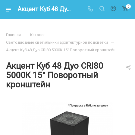
0
Акцент Куб 48 Дуо CRI80 5000К 15° Поворотный кронштейн – купить по цене 12900.00 в интернет-магазине energoresurs-spb.ru
—
—
Главная
Каталог
—
Светодиодные светильники архитектурной подсветки
Акцент Куб 48 Дуо CRI80 5000К 15° Поворотный кронштейн
Акцент Куб 48 Дуо CRI80
5000К 15° Поворотный
кронштейн