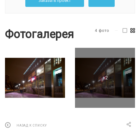
Заказать проект
Фотогалерея
4
фото
—
НАЗАД К СПИСКУ