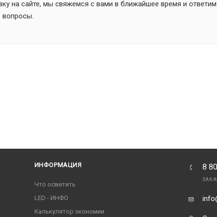
ку на сайте, мы свяжемся с вами в ближайшее время и ответим
 вопросы.
ИНФОРМАЦИЯ
8 8
ЗАКА
Что осветить
LED - ИНФО
info
Калькулятор экономии