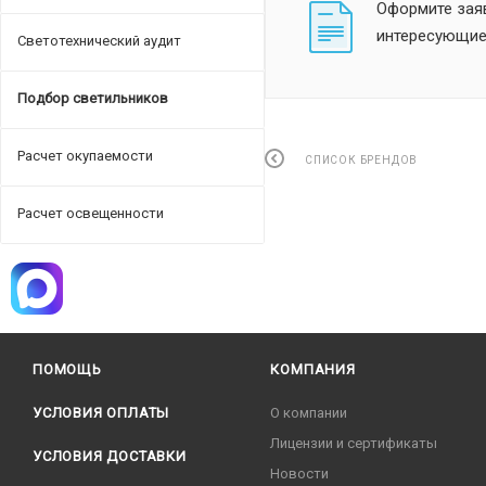
Оформите заяв
интересующие
Светотехнический аудит
Подбор светильников
Расчет окупаемости
СПИСОК БРЕНДОВ
Расчет освещенности
ПОМОЩЬ
КОМПАНИЯ
УСЛОВИЯ ОПЛАТЫ
О компании
Лицензии и сертификаты
УСЛОВИЯ ДОСТАВКИ
Новости