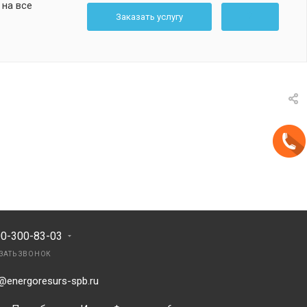
 на все
Заказать услугу
00-300-83-03
ЗАТЬ ЗВОНОК
@energoresurs-spb.ru