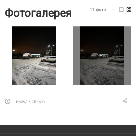
Фотогалерея
11
фото
—
НАЗАД К СПИСКУ