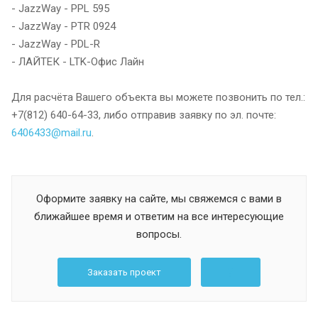
- JazzWay - PPL 595
- JazzWay - PTR 0924
- JazzWay - PDL-R
- ЛАЙТЕК - LTK-Офис Лайн
Для расчёта Вашего объекта вы можете позвонить по тел.:
+7(812) 640-64-33, либо отправив заявку по эл. почте:
6406433@mail.ru
.
Оформите заявку на сайте, мы свяжемся с вами в
ближайшее время и ответим на все интересующие
вопросы.
Заказать проект