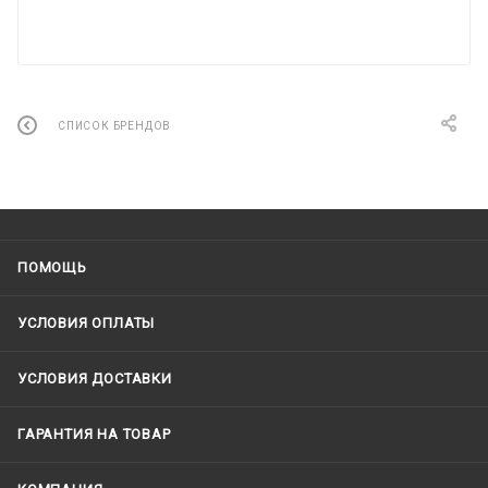
СПИСОК БРЕНДОВ
ПОМОЩЬ
УСЛОВИЯ ОПЛАТЫ
УСЛОВИЯ ДОСТАВКИ
ГАРАНТИЯ НА ТОВАР