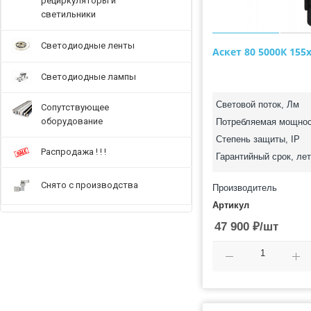
рециркуляторы и
светильники
Светодиодные ленты
Аскет 80 5000К 155
Светодиодные лампы
Световой поток, Лм
Сопутствующее
оборудование
Потребляемая мощнос
Степень защиты, IP
Распродажа ! ! !
Гарантийный срок, лет
Снято с производства
Производитель
Артикул
47 900
₽
/шт