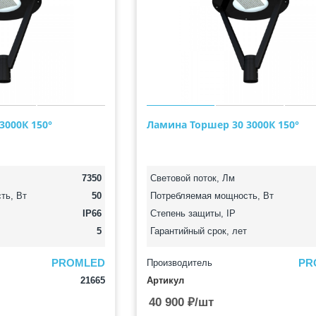
3000К 150°
Ламина Торшер 30 3000К 150°
7350
Световой поток, Лм
ть, Вт
50
Потребляемая мощность, Вт
IP66
Степень защиты, IP
5
Гарантийный срок, лет
PROMLED
PR
Производитель
21665
Артикул
40 900
₽
/шт