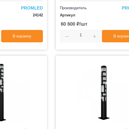
PROMLED
PR
Производитель
24142
Артикул
60 600
₽
/шт
В корзину
В корзи