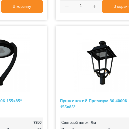
В корзину
В корзи
0К 155х85°
Пушкинский Премиум 30 4000К
155х85°
7950
Световой поток, Лм