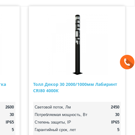
тка
Толл Декор 30 2000/1000мм Лабиринт
CRI80 4000К
2600
Световой поток, Лм
2450
30
Потребляемая мощность, Вт
30
IP65
Степень защиты, IP
IP65
5
Гарантийный срок, лет
5