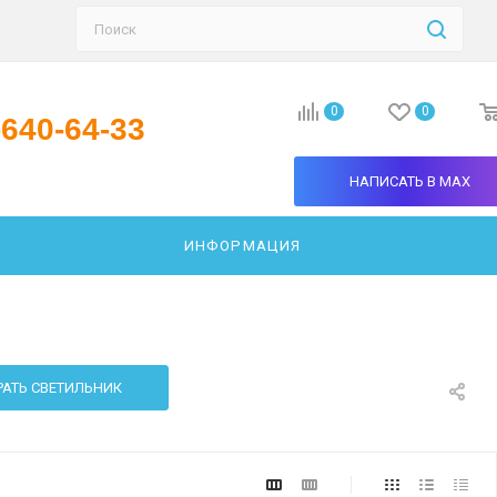
0
0
-640-64-33
НАПИСАТЬ В MAX
ИНФОРМАЦИЯ
АТЬ СВЕТИЛЬНИК