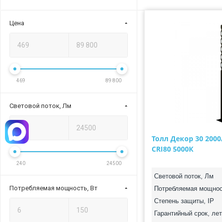
Цена
469
89 800
Световой поток, Лм
Толл Декор 30 200
CRI80 5000К
240
24500
Световой поток, Лм
Потребляемая мощность, Вт
Потребляемая мощнос
Степень защиты, IP
Гарантийный срок, лет