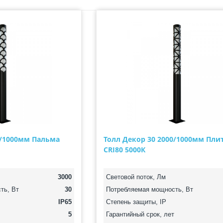
0/1000мм Пальма
Толл Декор 30 2000/1000мм Пли
CRI80 5000К
3000
Световой поток, Лм
ть, Вт
30
Потребляемая мощность, Вт
IP65
Степень защиты, IP
5
Гарантийный срок, лет