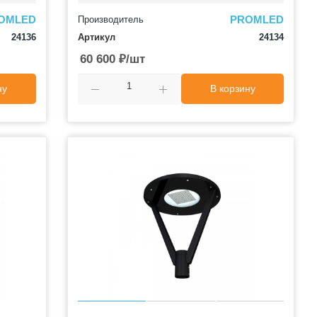
OMLED
PROMLED
Производитель
24136
Артикул
24134
60 600
₽
/шт
ну
В корзину