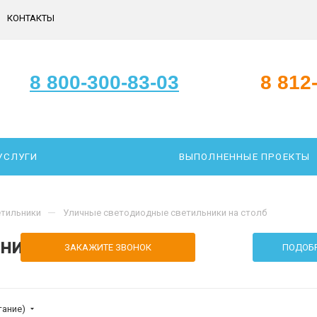
КОНТАКТЫ
8 800-300-83-03
8 812
УСЛУГИ
ВЫПОЛНЕННЫЕ ПРОЕКТЫ
—
етильники
Уличные светодиодные светильники на столб
ники на столб
313
ЗАКАЖИТЕ ЗВОНОК
ПОДОБР
тание)