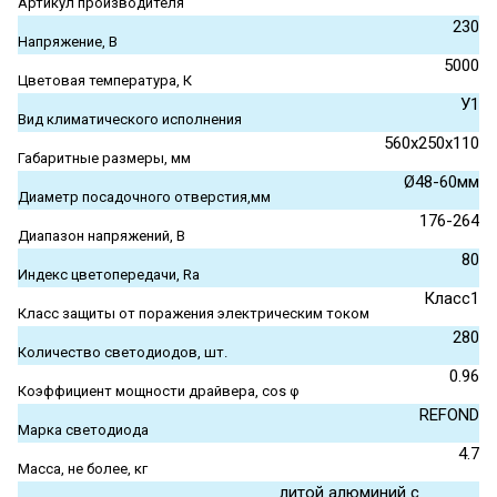
Артикул производителя
230
Напряжение, В
5000
Цветовая температура, К
У1
Вид климатического исполнения
560х250х110
Габаритные размеры, мм
Ø48-60мм
Диаметр посадочного отверстия,мм
176-264
Диапазон напряжений, В
80
Индекс цветопередачи, Ra
Класс1
Класс защиты от поражения электрическим током
280
Количество светодиодов, шт.
0.96
Коэффициент мощности драйвера, cos φ
REFOND
Марка светодиода
4.7
Масса, не более, кг
литой алюминий с