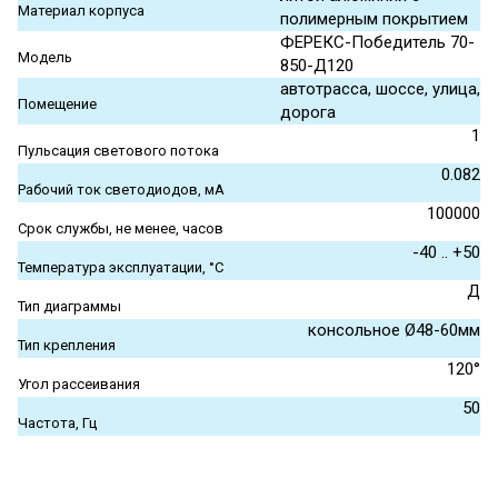
Материал корпуса
полимерным покрытием
ФЕРЕКС-Победитель 70-
Модель
850-Д120
автотрасса, шоссе, улица,
Помещение
дорога
1
Пульсация светового потока
0.082
Рабочий ток светодиодов, мА
100000
Срок службы, не менее, часов
-40 .. +50
Температура эксплуатации, °С
Д
Тип диаграммы
консольное Ø48-60мм
Тип крепления
120°
Угол рассеивания
50
Частота, Гц