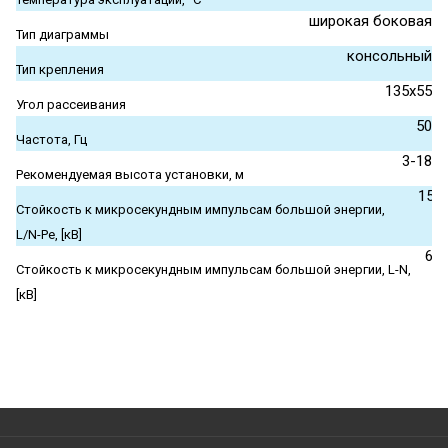
широкая боковая
Тип диаграммы
консольный
Тип крепления
135x55
Угол рассеивания
50
Частота, Гц
3-18
Рекомендуемая высота установки, м
15
Стойкость к микросекундным импульсам большой энергии,
L/N-Pe, [кВ]
6
Стойкость к микросекундным импульсам большой энергии, L-N,
[кВ]