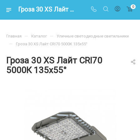
0
Гроза 30 XS Лайт CRI70 5000К 135х55° – купить по цене 6600.00 в интернет-магазине energoresurs-spb.ru
—
—
Главная
Каталог
Уличные светодиодные светильники
—
Гроза 30 XS Лайт CRI70 5000К 135х55°
Гроза 30 XS Лайт CRI70
5000К 135х55°