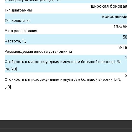
широкая боковая
Тип диаграммы
консольный
Тип крепления
135x55
Угол рассеивания
50
Частота, Гц
3-18
Рекомендуемая высота установки, м
2
Стойкость к микросекундным импульсам большой энергии, L/N-
Pe, [кВ]
2
Стойкость к микросекундным импульсам большой энергии, L-N,
[кВ]