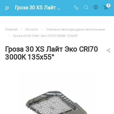
0
Гроза 30 XS Лайт Эко CRI70 3000К 135х55° – купить по цене 5800.00 в интернет-магазине energoresurs-spb.ru
—
—
Главная
Каталог
Уличные светодиодные светильники
—
Гроза 30 XS Лайт Эко CRI70 3000К 135х55°
Гроза 30 XS Лайт Эко CRI70
3000К 135х55°