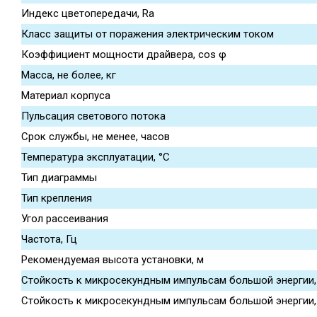
Индекс цветопередачи, Ra
Класс защиты от поражения электрическим током
Коэффициент мощности драйвера, cos φ
Масса, не более, кг
Материал корпуса
Пульсация светового потока
Срок службы, не менее, часов
Температура эксплуатации, °С
Тип диаграммы
Тип крепления
Угол рассеивания
Частота, Гц
Рекомендуемая высота установки, м
Стойкость к микросекундным импульсам большой энергии, L
Стойкость к микросекундным импульсам большой энергии, L