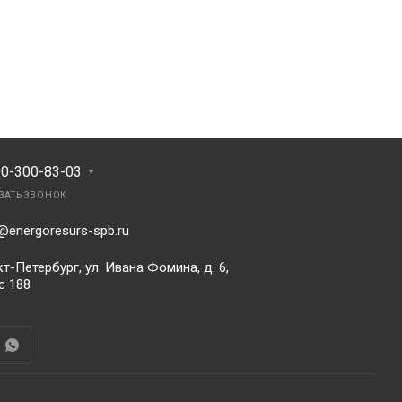
00-300-83-03
ЗАТЬ ЗВОНОК
@energoresurs-spb.ru
т-Петербург, ул. Ивана Фомина, д. 6,
с 188