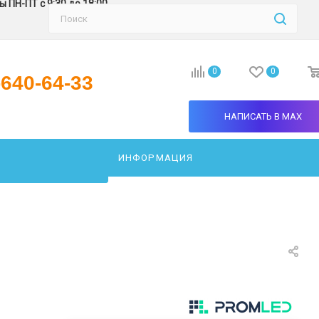
 ПН-ПТ с 9:30 до 18:00
0
0
-640-64-33
НАПИСАТЬ В MAX
ИНФОРМАЦИЯ
АТЬ СВЕТИЛЬНИК