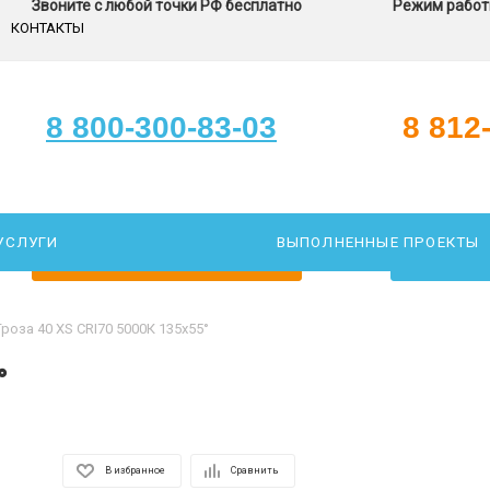
Звоните с любой точки РФ бесплатно
Режим работы
КОНТАКТЫ
8 800-300-83-03
8 812
УСЛУГИ
ВЫПОЛНЕННЫЕ ПРОЕКТЫ
ЗАКАЖИТЕ ЗВОНОК
ПОДОБР
Гроза 40 XS CRI70 5000К 135х55°
°
В избранное
Сравнить