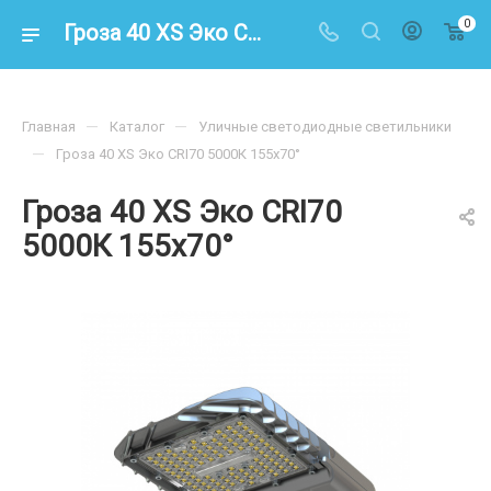
0
Гроза 40 XS Эко CRI70 5000К 155х70° – купить по цене 9200.00 в интернет-магазине energoresurs-spb.ru
—
—
Главная
Каталог
Уличные светодиодные светильники
—
Гроза 40 XS Эко CRI70 5000К 155х70°
Гроза 40 XS Эко CRI70
5000К 155х70°