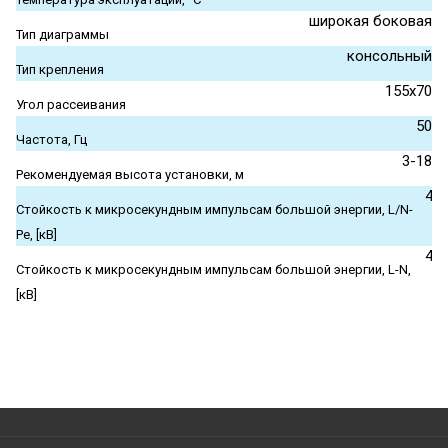
широкая боковая
Тип диаграммы
консольный
Тип крепления
155x70
Угол рассеивания
50
Частота, Гц
3-18
Рекомендуемая высота установки, м
4
Стойкость к микросекундным импульсам большой энергии, L/N-
Pe, [кВ]
4
Стойкость к микросекундным импульсам большой энергии, L-N,
[кВ]