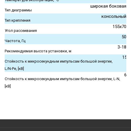
широкая боковая
Тип диаграммы
консольный
Тип крепления
155x70
Угол рассеивания
50
Частота, Гц
3-18
Рекомендуемая высота установки, м
15
Стойкость к микросекундным импульсам большой энергии,
L/N-Pe, [кВ]
6
Стойкость к микросекундным импульсам большой энергии, L-N,
[кВ]