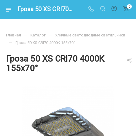
0
Гроза 50 XS CRI70 4000К 155х70° – купить по цене 10400.00 в интернет-магазине energoresurs-spb.ru
—
—
Главная
Каталог
Уличные светодиодные светильники
—
Гроза 50 XS CRI70 4000К 155х70°
Гроза 50 XS CRI70 4000К
155х70°