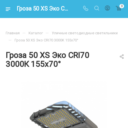
0
Гроза 50 XS Эко CRI70 3000К 155х70° – купить по цене 9400.00 в интернет-магазине energoresurs-spb.ru
—
—
Главная
Каталог
Уличные светодиодные светильники
—
Гроза 50 XS Эко CRI70 3000К 155х70°
Гроза 50 XS Эко CRI70
3000К 155х70°