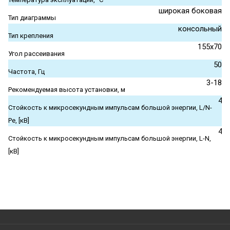
широкая боковая
Тип диаграммы
консольный
Тип крепления
155x70
Угол рассеивания
50
Частота, Гц
3-18
Рекомендуемая высота установки, м
4
Стойкость к микросекундным импульсам большой энергии, L/N-
Pe, [кВ]
4
Стойкость к микросекундным импульсам большой энергии, L-N,
[кВ]