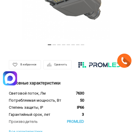
В избранное
Сравнить
Основные характеристики
Световой поток, Лм
7630
Потребляемая мощность, Вт
50
Степень защиты, IP
IP66
Гарантийный срок, лет
3
Производитель
PROMLED
Все характеристики