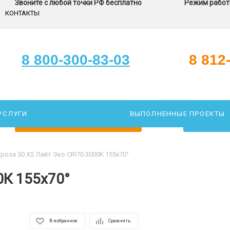
Звоните с любой точки РФ бесплатно
Режим работы
КОНТАКТЫ
8 800-300-83-03
8 812
УСЛУГИ
ВЫПОЛНЕННЫЕ ПРОЕКТЫ
ЗАКАЖИТЕ ЗВОНОК
ПОДОБР
Гроза 50 XS Лайт Эко CRI70 3000К 155х70°
0К 155х70°
В избранное
Сравнить