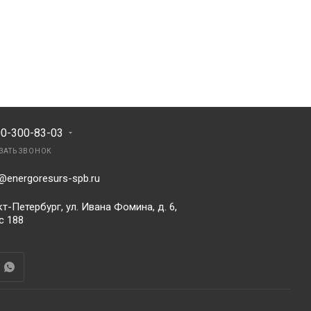
00-300-83-03
ЗАТЬ ЗВОНОК
@energoresurs-spb.ru
т-Петербург, ул. Ивана Фомина, д. 6,
с 188