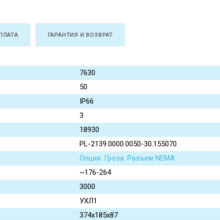
ПЛАТА
ГАРАНТИЯ И ВОЗВРАТ
7630
50
IP66
3
18930
PL-2139.0000.0050-30.155070
Опция. Гроза. Разъем NEMA
~176-264
3000
УХЛ1
374x185x87