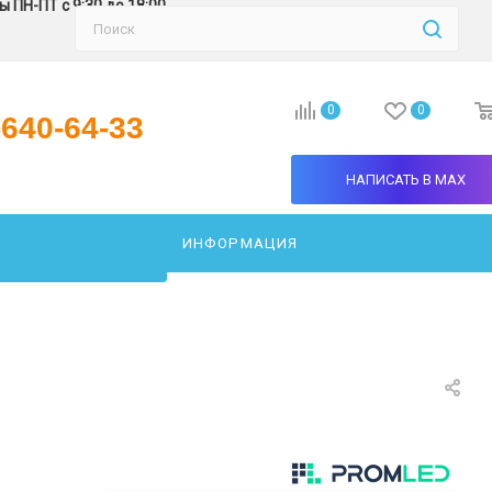
 ПН-ПТ с 9:30 до 18:00
0
0
-640-64-33
НАПИСАТЬ В MAX
ИНФОРМАЦИЯ
АТЬ СВЕТИЛЬНИК