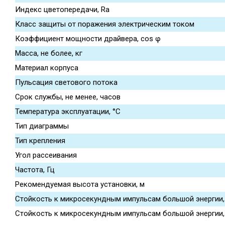
Индекс цветопередачи, Ra
Класс защиты от поражения электрическим током
Коэффициент мощности драйвера, cos φ
Масса, не более, кг
Материал корпуса
Пульсация светового потока
Срок службы, не менее, часов
Температура эксплуатации, °С
Тип диаграммы
Тип крепления
Угол рассеивания
Частота, Гц
Рекомендуемая высота установки, м
Стойкость к микросекундным импульсам большой энергии, L
Стойкость к микросекундным импульсам большой энергии, L