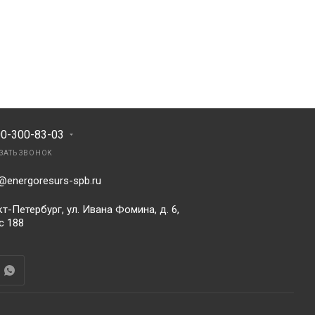
00-300-83-03
ЗАТЬ ЗВОНОК
@energoresurs-spb.ru
т-Петербург, ул. Ивана Фомина, д. 6,
с 188