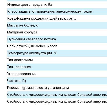
Индекс цветопередачи, Ra
Класс защиты от поражения электрическим током
Коэффициент мощности драйвера, cos φ
Масса, не более, кг
Материал корпуса
Пульсация светового потока
Срок службы, не менее, часов
Температура эксплуатации, °С
Тип диаграммы
Тип крепления
Угол рассеивания
Частота, Гц
Рекомендуемая высота установки, м
Стойкость к микросекундным импульсам большой энергии, L
Стойкость к микросекундным импульсам большой энергии, L