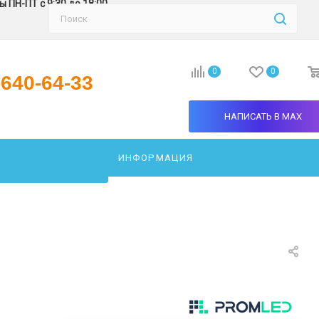
 ПН-ПТ с 9:30 до 18:00
0
0
-640-64-33
НАПИСАТЬ В MAX
ИНФОРМАЦИЯ
АТЬ СВЕТИЛЬНИК