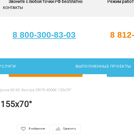
Звоните с любой точки РФ бесплатно
Режим работы
КОНТАКТЫ
8 800-300-83-03
8 812
УСЛУГИ
ВЫПОЛНЕННЫЕ ПРОЕКТЫ
ЗАКАЖИТЕ ЗВОНОК
ПОДОБР
Гроза 60 XS Экстра CRI70 4000К 155х70°
 155х70°
В избранное
Сравнить