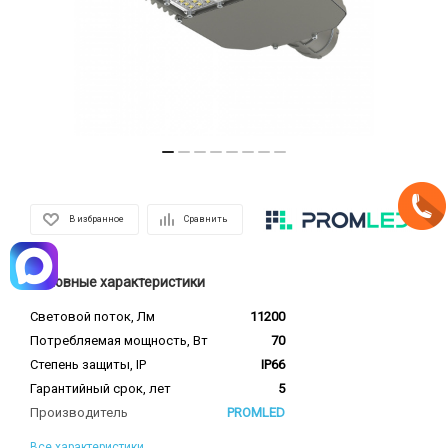
В избранное
Сравнить
Основные характеристики
Световой поток, Лм
11200
Потребляемая мощность, Вт
70
Степень защиты, IP
IP66
Гарантийный срок, лет
5
Производитель
PROMLED
Все характеристики