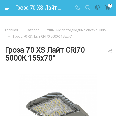
0
Гроза 70 XS Лайт CRI70 5000К 155х70° – купить по цене 9700.00 в интернет-магазине energoresurs-spb.ru
—
—
Главная
Каталог
Уличные светодиодные светильники
—
Гроза 70 XS Лайт CRI70 5000К 155х70°
Гроза 70 XS Лайт CRI70
5000К 155х70°