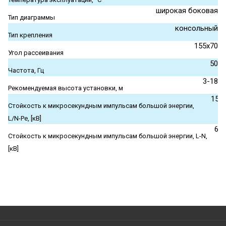
широкая боковая
Тип диаграммы
консольный
Тип крепления
155x70
Угол рассеивания
50
Частота, Гц
3-18
Рекомендуемая высота установки, м
15
Стойкость к микросекундным импульсам большой энергии,
L/N-Pe, [кВ]
6
Стойкость к микросекундным импульсам большой энергии, L-N,
[кВ]