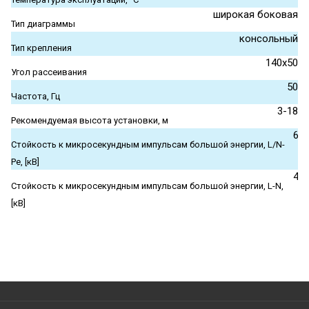
широкая боковая
Тип диаграммы
консольный
Тип крепления
140x50
Угол рассеивания
50
Частота, Гц
3-18
Рекомендуемая высота установки, м
6
Стойкость к микросекундным импульсам большой энергии, L/N-
Pe, [кВ]
4
Стойкость к микросекундным импульсам большой энергии, L-N,
[кВ]