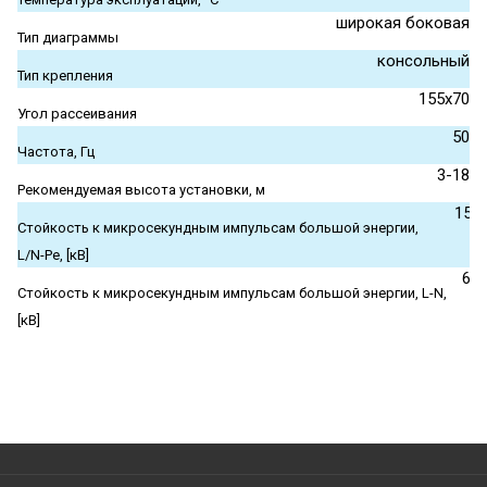
широкая боковая
Тип диаграммы
консольный
Тип крепления
155x70
Угол рассеивания
50
Частота, Гц
3-18
Рекомендуемая высота установки, м
15
Стойкость к микросекундным импульсам большой энергии,
L/N-Pe, [кВ]
6
Стойкость к микросекундным импульсам большой энергии, L-N,
[кВ]