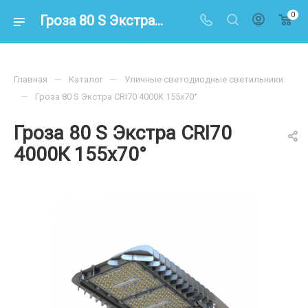
0
Гроза 80 S Экстра CRI70 4000К 155х70° – купить по цене 18700.00 в интернет-магазине energoresurs-spb.ru
—
—
Главная
Каталог
Уличные светодиодные светильники
—
Гроза 80 S Экстра CRI70 4000К 155х70°
Гроза 80 S Экстра CRI70
4000К 155х70°