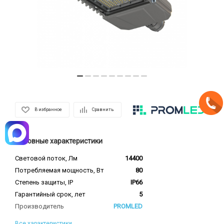
В избранное
Сравнить
Основные характеристики
Световой поток, Лм
14400
Потребляемая мощность, Вт
80
Степень защиты, IP
IP66
Гарантийный срок, лет
5
Производитель
PROMLED
Все характеристики