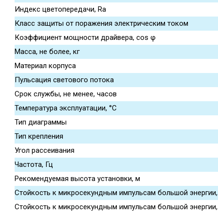
Индекс цветопередачи, Ra
Класс защиты от поражения электрическим током
Коэффициент мощности драйвера, cos φ
Масса, не более, кг
Материал корпуса
Пульсация светового потока
Срок службы, не менее, часов
Температура эксплуатации, °С
Тип диаграммы
Тип крепления
Угол рассеивания
Частота, Гц
Рекомендуемая высота установки, м
Стойкость к микросекундным импульсам большой энергии, L
Стойкость к микросекундным импульсам большой энергии, L