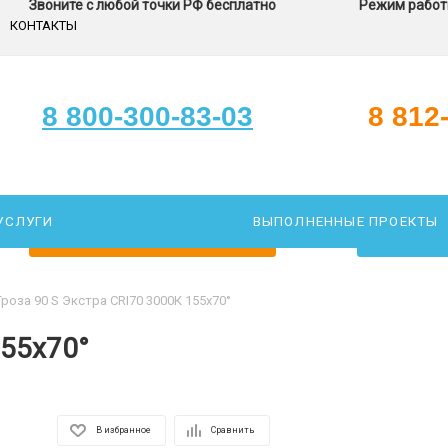
Звоните с любой точки РФ бесплатно
Режим работы
КОНТАКТЫ
8 800-300-83-03
8 812
УСЛУГИ
ВЫПОЛНЕННЫЕ ПРОЕКТЫ
ЗАКАЖИТЕ ЗВОНОК
ПОДОБР
Гроза 90 S Экстра CRI70 3000К 155х70°
155х70°
В избранное
Сравнить