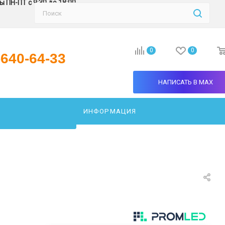
 ПН-ПТ с 9:30 до 18:00
0
0
-640-64-33
НАПИСАТЬ В MAX
ИНФОРМАЦИЯ
АТЬ СВЕТИЛЬНИК