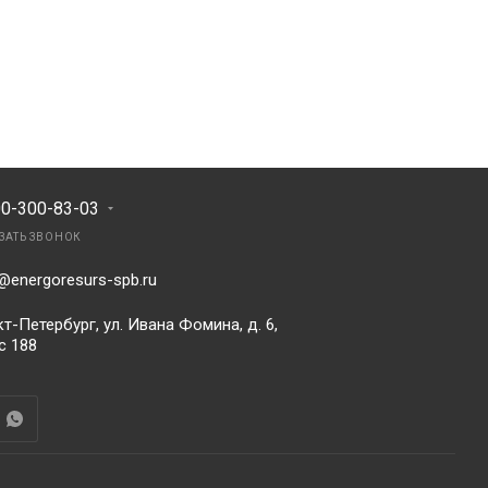
00-300-83-03
ЗАТЬ ЗВОНОК
@energoresurs-spb.ru
т-Петербург, ул. Ивана Фомина, д. 6,
с 188