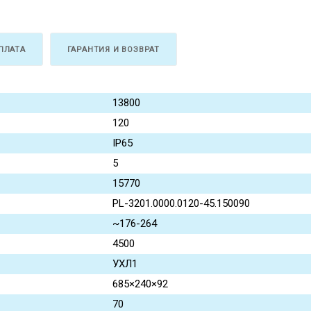
ПЛАТА
ГАРАНТИЯ И ВОЗВРАТ
13800
120
IP65
5
15770
PL-3201.0000.0120-45.150090
~176-264
4500
УХЛ1
685×240×92
70