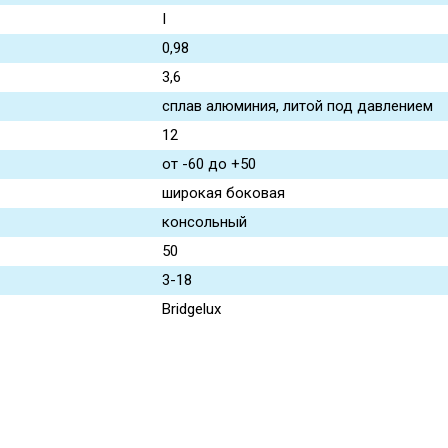
I
0,98
3,6
сплав алюминия, литой под давлением
12
от -60 до +50
широкая боковая
консольный
50
3-18
Bridgelux