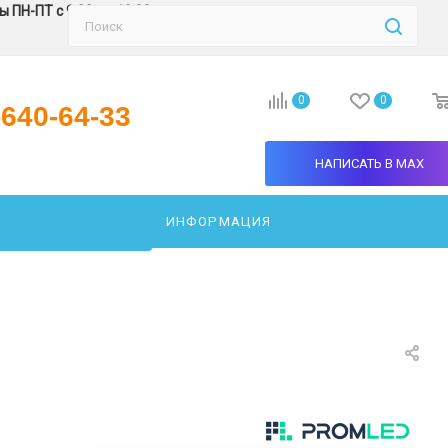
 ПН-ПТ с 9:30 до 18:00
0
0
-640-64-33
НАПИСАТЬ В MAX
ИНФОРМАЦИЯ
АТЬ СВЕТИЛЬНИК