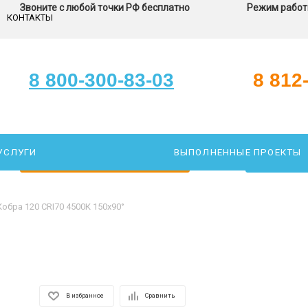
Звоните с любой точки РФ бесплатно
Режим работы
КОНТАКТЫ
8 800-300-83-03
8 812
УСЛУГИ
ВЫПОЛНЕННЫЕ ПРОЕКТЫ
ЗАКАЖИТЕ ЗВОНОК
ПОДОБР
Кобра 120 CRI70 4500К 150х90°
В избранное
Сравнить