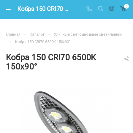
0
Кобра 150 CRI70 6500К 150х90° – купить по цене 22900.00 в интернет-магазине energoresurs-spb.ru
—
—
Главная
Каталог
Уличные светодиодные светильники
—
Кобра 150 CRI70 6500К 150х90°
Кобра 150 CRI70 6500К
150х90°