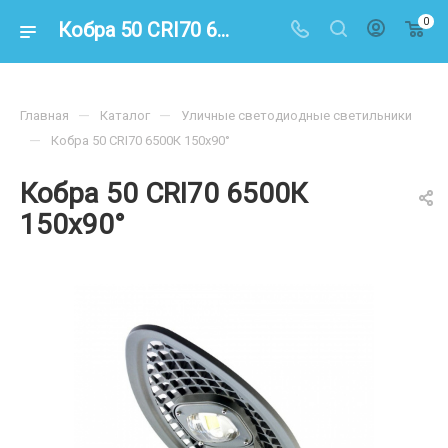
0
Кобра 50 CRI70 6500К 150х90° – купить по цене 10900.00 в интернет-магазине energoresurs-spb.ru
—
—
Главная
Каталог
Уличные светодиодные светильники
—
Кобра 50 CRI70 6500К 150х90°
Кобра 50 CRI70 6500К
150х90°