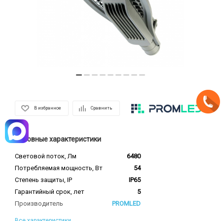
В избранное
Сравнить
Основные характеристики
Световой поток, Лм
6480
Потребляемая мощность, Вт
54
Степень защиты, IP
IP65
Гарантийный срок, лет
5
Производитель
PROMLED
Все характеристики