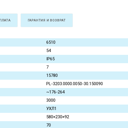
ПЛАТА
ГАРАНТИЯ И ВОЗВРАТ
6510
54
IP65
7
15780
PL-3203.0000.0050-30.150090
~176-264
3000
УХЛ1
580×230×92
70