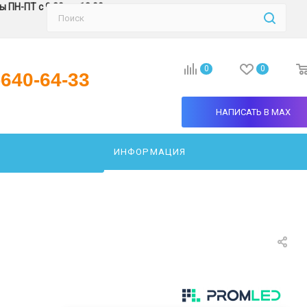
 ПН-ПТ с 9:30 до 18:00
0
0
-640-64-33
НАПИСАТЬ В MAX
ИНФОРМАЦИЯ
АТЬ СВЕТИЛЬНИК