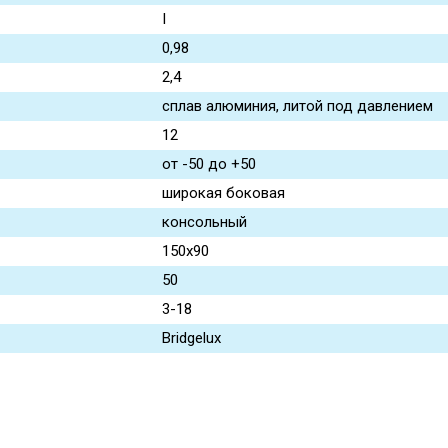
I
0,98
2,4
сплав алюминия, литой под давлением
12
от -50 до +50
широкая боковая
консольный
150x90
50
3-18
Bridgelux