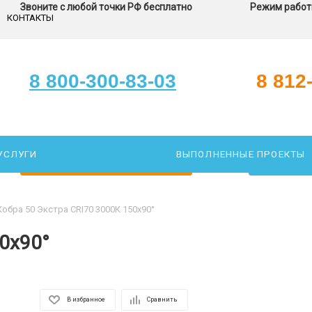
Звоните с любой точки РФ бесплатно
Режим работы
КОНТАКТЫ
8 800-300-83-03
8 812
УСЛУГИ
ВЫПОЛНЕННЫЕ ПРОЕКТЫ
ЗАКАЖИТЕ ЗВОНОК
ПОДОБР
Кобра 50 Экстра CRI70 3000К 150х90°
0х90°
В избранное
Сравнить