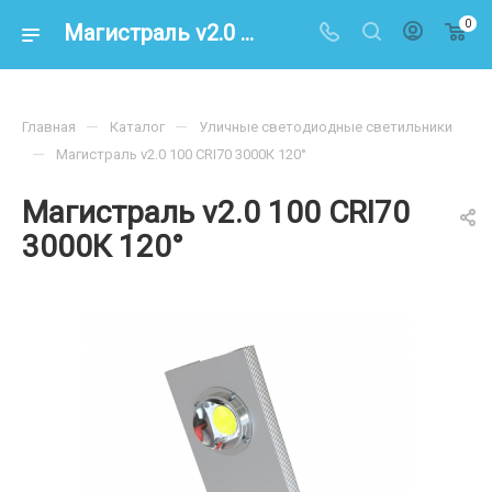
0
Магистраль v2.0 100 CRI70 3000К 120° – купить по цене 12000.00 в интернет-магазине energoresurs-spb.ru
—
—
Главная
Каталог
Уличные светодиодные светильники
—
Магистраль v2.0 100 CRI70 3000К 120°
Магистраль v2.0 100 CRI70
3000К 120°