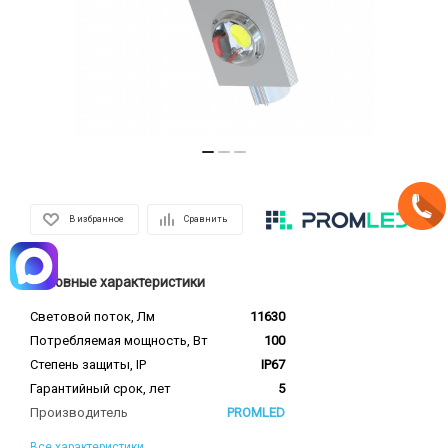
В избранное
Сравнить
Основные характеристики
Световой поток, Лм
11630
Потребляемая мощность, Вт
100
Степень защиты, IP
IP67
Гарантийный срок, лет
5
Производитель
PROMLED
Все характеристики