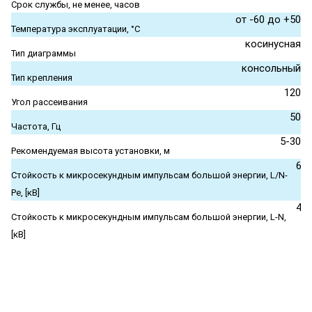
Срок службы, не менее, часов
от -60 до +50
Температура эксплуатации, °С
косинусная
Тип диаграммы
консольный
Тип крепления
120
Угол рассеивания
50
Частота, Гц
5-30
Рекомендуемая высота установки, м
6
Стойкость к микросекундным импульсам большой энергии, L/N-
Pe, [кВ]
4
Стойкость к микросекундным импульсам большой энергии, L-N,
[кВ]