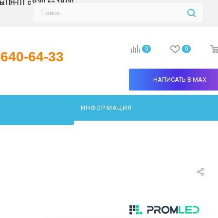
 ПН-ПТ с 9:30 до 18:00
0
0
-640-64-33
НАПИСАТЬ В MAX
ИНФОРМАЦИЯ
АТЬ СВЕТИЛЬНИК