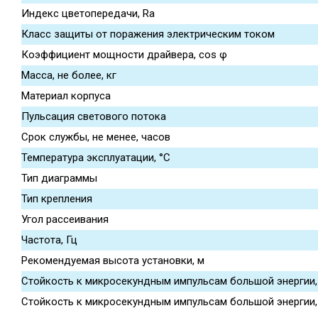
Индекс цветопередачи, Ra
Класс защиты от поражения электрическим током
Коэффициент мощности драйвера, cos φ
Масса, не более, кг
Материал корпуса
Пульсация светового потока
Срок службы, не менее, часов
Температура эксплуатации, °С
Тип диаграммы
Тип крепления
Угол рассеивания
Частота, Гц
Рекомендуемая высота установки, м
Стойкость к микросекундным импульсам большой энергии, L
Стойкость к микросекундным импульсам большой энергии, L