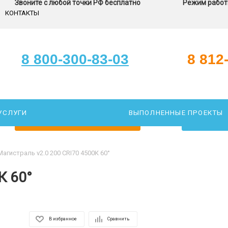
Звоните с любой точки РФ бесплатно
Режим работы
КОНТАКТЫ
8 800-300-83-03
8 812
УСЛУГИ
ВЫПОЛНЕННЫЕ ПРОЕКТЫ
ЗАКАЖИТЕ ЗВОНОК
ПОДОБР
Магистраль v2.0 200 CRI70 4500К 60°
К 60°
В избранное
Сравнить