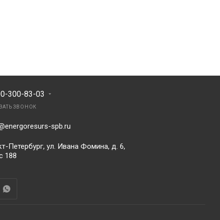
00-300-83-03
ЗАТЬ ЗВОНОК
@energoresurs-spb.ru
т-Петербург, ул. Ивана Фомина, д. 6,
с 188