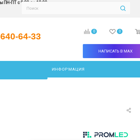
 ПН-ПТ с 9:30 до 18:00
0
0
-640-64-33
НАПИСАТЬ В MAX
ИНФОРМАЦИЯ
АТЬ СВЕТИЛЬНИК