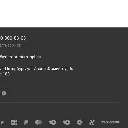
00-300-83-03
ЗАТЬ ЗВОНОК
@energoresurs-spb.ru
т-Петербург, ул. Ивана Фомина, д. 6,
с 188