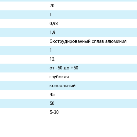
70
I
0,98
1,9
Экструдированный сплав алюминия
1
12
от -50 до +50
глубокая
консольный
45
50
5-30