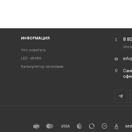
ИНФОРМАЦИЯ
8 8
ЗАКА
Что осветить
LED - ИНФО
info
Калькулятор экономии
Санк
офи