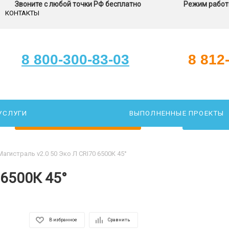
Звоните с любой точки РФ бесплатно
Режим работы
КОНТАКТЫ
8 800-300-83-03
8 812
УСЛУГИ
ВЫПОЛНЕННЫЕ ПРОЕКТЫ
ЗАКАЖИТЕ ЗВОНОК
ПОДОБР
Магистраль v2.0 50 Эко Л CRI70 6500К 45°
 6500К 45°
В избранное
Сравнить