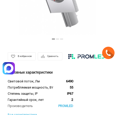
В избранное
Сравнить
Основные характеристики
Световой поток, Лм
6490
Потребляемая мощность, Вт
55
Степень защиты, IP
IP67
Гарантийный срок, лет
2
Производитель
PROMLED
Все характеристики