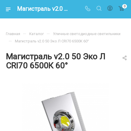
0
Магистраль v2.0 50 Эко Л CRI70 6500К 60° – купить по цене 5100.00 в интернет-магазине energoresurs-spb.ru
—
—
Главная
Каталог
Уличные светодиодные светильники
—
Магистраль v2.0 50 Эко Л CRI70 6500К 60°
Магистраль v2.0 50 Эко Л
CRI70 6500К 60°