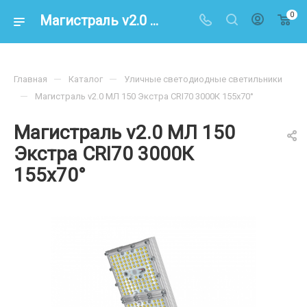
0
Магистраль v2.0 МЛ 150 Экстра CRI70 3000К 155х70° – купить по цене 20700.00 в интернет-магазине energoresurs-spb.ru
—
—
Главная
Каталог
Уличные светодиодные светильники
—
Магистраль v2.0 МЛ 150 Экстра CRI70 3000К 155х70°
Магистраль v2.0 МЛ 150
Экстра CRI70 3000К
155х70°