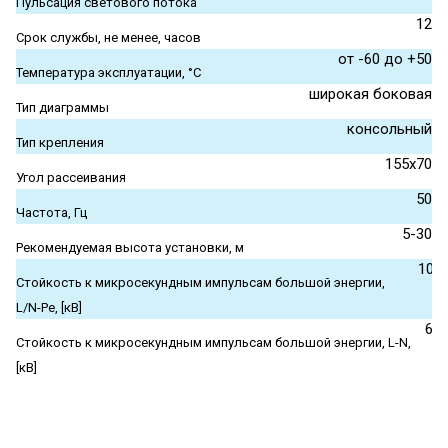
Пульсация светового потока
12
Срок службы, не менее, часов
от -60 до +50
Температура эксплуатации, °С
широкая боковая
Тип диаграммы
консольный
Тип крепления
155x70
Угол рассеивания
50
Частота, Гц
5-30
Рекомендуемая высота установки, м
10
Стойкость к микросекундным импульсам большой энергии,
L/N-Pe, [кВ]
6
Стойкость к микросекундным импульсам большой энергии, L-N,
[кВ]