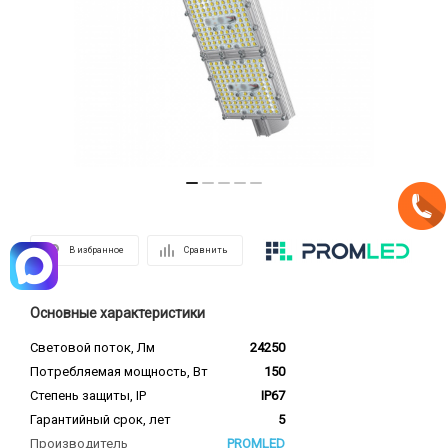
В избранное
Сравнить
Основные характеристики
Световой поток, Лм
24250
Потребляемая мощность, Вт
150
Степень защиты, IP
IP67
Гарантийный срок, лет
5
Производитель
PROMLED