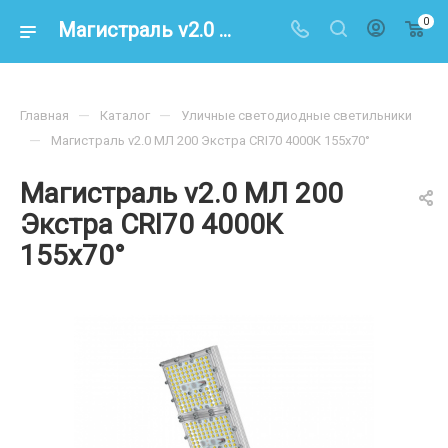
0
Магистраль v2.0 МЛ 200 Экстра CRI70 4000К 155х70° – купить по цене 26900.00 в интернет-магазине energoresurs-spb.ru
—
—
Главная
Каталог
Уличные светодиодные светильники
—
Магистраль v2.0 МЛ 200 Экстра CRI70 4000К 155х70°
Магистраль v2.0 МЛ 200
Экстра CRI70 4000К
155х70°