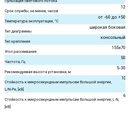
Пульсация светового потока
12
Срок службы, не менее, часов
от -60 до +50
Температура эксплуатации, °С
широкая боковая
Тип диаграммы
консольный
Тип крепления
155x70
Угол рассеивания
50
Частота, Гц
5-30
Рекомендуемая высота установки, м
10
Стойкость к микросекундным импульсам большой энергии,
L/N-Pe, [кВ]
6
Стойкость к микросекундным импульсам большой энергии, L-N,
[кВ]