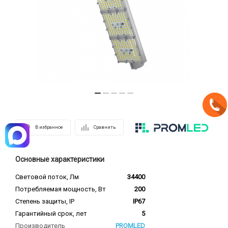
В избранное
Сравнить
Основные характеристики
Световой поток, Лм
34400
Потребляемая мощность, Вт
200
Степень защиты, IP
IP67
Гарантийный срок, лет
5
Производитель
PROMLED