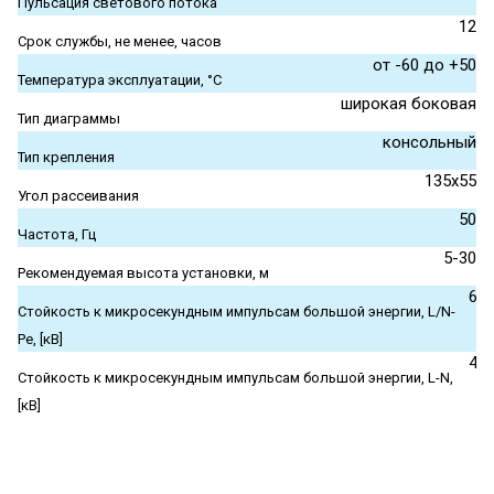
Пульсация светового потока
12
Срок службы, не менее, часов
от -60 до +50
Температура эксплуатации, °С
широкая боковая
Тип диаграммы
консольный
Тип крепления
135x55
Угол рассеивания
50
Частота, Гц
5-30
Рекомендуемая высота установки, м
6
Стойкость к микросекундным импульсам большой энергии, L/N-
Pe, [кВ]
4
Стойкость к микросекундным импульсам большой энергии, L-N,
[кВ]