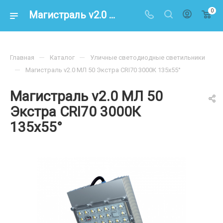
0
Магистраль v2.0 МЛ 50 Экстра CRI70 3000К 135х55° – купить по цене 8600.00 в интернет-магазине energoresurs-spb.ru
—
—
Главная
Каталог
Уличные светодиодные светильники
—
Магистраль v2.0 МЛ 50 Экстра CRI70 3000К 135х55°
Магистраль v2.0 МЛ 50
Экстра CRI70 3000К
135х55°