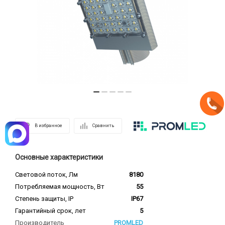
В избранное
Сравнить
Основные характеристики
Световой поток, Лм
8180
Потребляемая мощность, Вт
55
Степень защиты, IP
IP67
Гарантийный срок, лет
5
Производитель
PROMLED