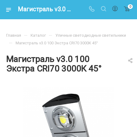
0
Магистраль v3.0 100 Экстра CRI70 3000К 45° – купить по цене 15800.00 в интернет-магазине energoresurs-spb.ru
—
—
Главная
Каталог
Уличные светодиодные светильники
—
Магистраль v3.0 100 Экстра CRI70 3000К 45°
Магистраль v3.0 100
Экстра CRI70 3000К 45°