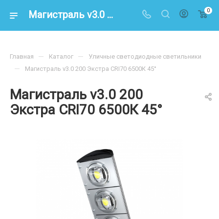
0
Магистраль v3.0 200 Экстра CRI70 6500К 45° – купить по цене 27800.00 в интернет-магазине energoresurs-spb.ru
—
—
Главная
Каталог
Уличные светодиодные светильники
—
Магистраль v3.0 200 Экстра CRI70 6500К 45°
Магистраль v3.0 200
Экстра CRI70 6500К 45°