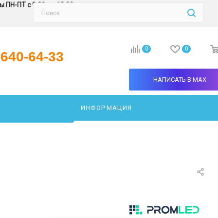
 ПН-ПТ с 9:30 до 18:00
0
0
-640-64-33
НАПИСАТЬ В MAX
ИНФОРМАЦИЯ
АТЬ СВЕТИЛЬНИК