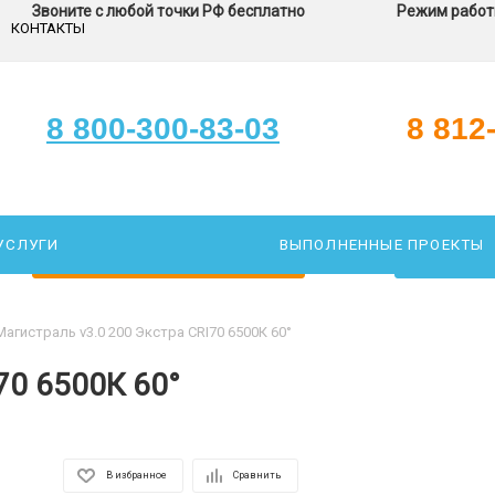
Звоните с любой точки РФ бесплатно
Режим работы
КОНТАКТЫ
8 800-300-83-03
8 812
УСЛУГИ
ВЫПОЛНЕННЫЕ ПРОЕКТЫ
ЗАКАЖИТЕ ЗВОНОК
ПОДОБР
Магистраль v3.0 200 Экстра CRI70 6500К 60°
70 6500К 60°
В избранное
Сравнить