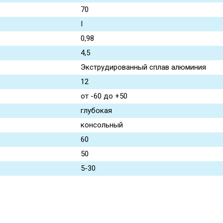
70
I
0,98
4,5
Экструдированный сплав алюминия
12
от -60 до +50
глубокая
консольный
60
50
5-30