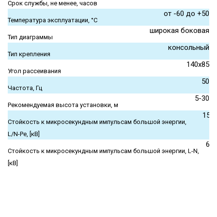
Срок службы, не менее, часов
от -60 до +50
Температура эксплуатации, °С
широкая боковая
Тип диаграммы
консольный
Тип крепления
140х85
Угол рассеивания
50
Частота, Гц
5-30
Рекомендуемая высота установки, м
15
Стойкость к микросекундным импульсам большой энергии,
L/N-Pe, [кВ]
6
Стойкость к микросекундным импульсам большой энергии, L-N,
[кВ]