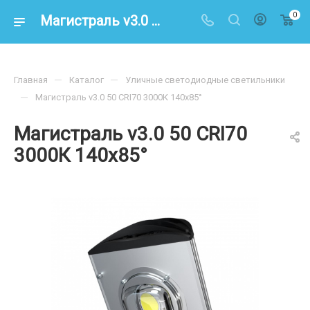
0
Магистраль v3.0 50 CRI70 3000К 140х85° – купить по цене 7600.00 в интернет-магазине energoresurs-spb.ru
—
—
Главная
Каталог
Уличные светодиодные светильники
—
Магистраль v3.0 50 CRI70 3000К 140х85°
Магистраль v3.0 50 CRI70
3000К 140х85°