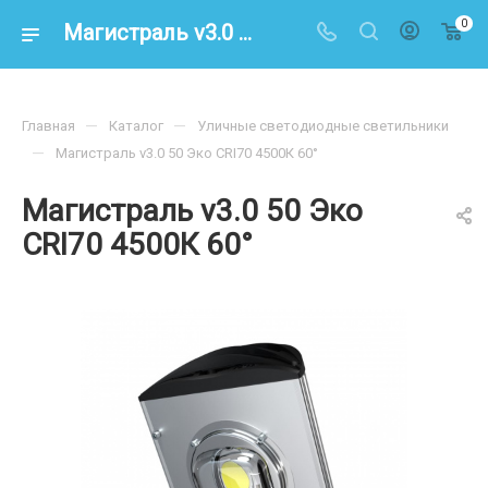
0
Магистраль v3.0 50 Эко CRI70 4500К 60° – купить по цене 7000.00 в интернет-магазине energoresurs-spb.ru
—
—
Главная
Каталог
Уличные светодиодные светильники
—
Магистраль v3.0 50 Эко CRI70 4500К 60°
Магистраль v3.0 50 Эко
CRI70 4500К 60°