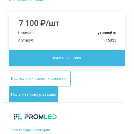
7 100
₽
/шт
Наличие:
уточняйте
Артикул:
15355
Купить в 1 клик
Бесплатный расчет освещения
Получить консультацию
Все товары категории