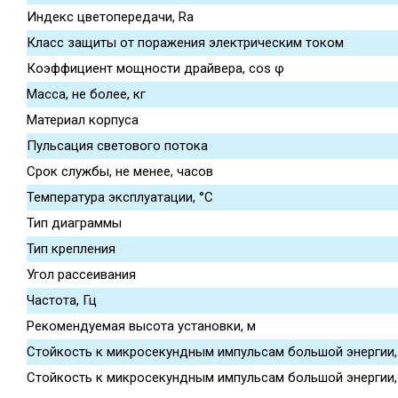
Индекс цветопередачи, Ra
Класс защиты от поражения электрическим током
Коэффициент мощности драйвера, cos φ
Масса, не более, кг
Материал корпуса
Пульсация светового потока
Срок службы, не менее, часов
Температура эксплуатации, °С
Тип диаграммы
Тип крепления
Угол рассеивания
Частота, Гц
Рекомендуемая высота установки, м
Стойкость к микросекундным импульсам большой энергии, L
Стойкость к микросекундным импульсам большой энергии, L