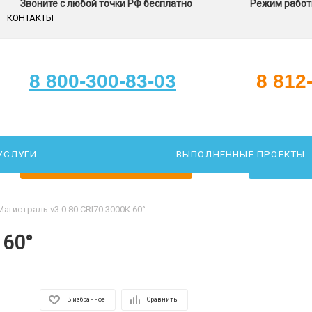
Звоните с любой точки РФ бесплатно
Режим работы
КОНТАКТЫ
8 800-300-83-03
8 812
УСЛУГИ
ВЫПОЛНЕННЫЕ ПРОЕКТЫ
ЗАКАЖИТЕ ЗВОНОК
ПОДОБР
Магистраль v3.0 80 CRI70 3000К 60°
 60°
В избранное
Сравнить