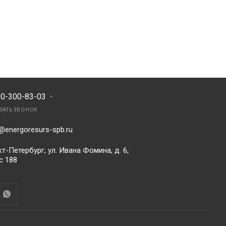
00-300-83-03
ЗАТЬ ЗВОНОК
@energoresurs-spb.ru
т-Петербург, ул. Ивана Фомина, д. 6,
с 188