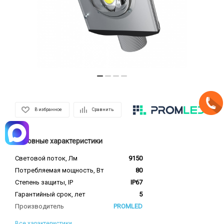
В избранное
Сравнить
Основные характеристики
Световой поток, Лм
9150
Потребляемая мощность, Вт
80
Степень защиты, IP
IP67
Гарантийный срок, лет
5
Производитель
PROMLED
Все характеристики