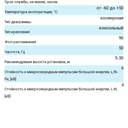
Срок службы, не менее, часов
от -60 до +50
Температура эксплуатации, °С
косинусная
Тип диаграммы
консольный
Тип крепления
90
Угол рассеивания
50
Частота, Гц
5-30
Рекомендуемая высота установки, м
6
Стойкость к микросекундным импульсам большой энергии, L/N-
Pe, [кВ]
4
Стойкость к микросекундным импульсам большой энергии, L-N,
[кВ]