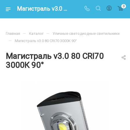
0
Магистраль v3.0 80 CRI70 3000К 90° – купить по цене 10500.00 в интернет-магазине energoresurs-spb.ru
—
—
Главная
Каталог
Уличные светодиодные светильники
—
Магистраль v3.0 80 CRI70 3000К 90°
Магистраль v3.0 80 CRI70
3000К 90°