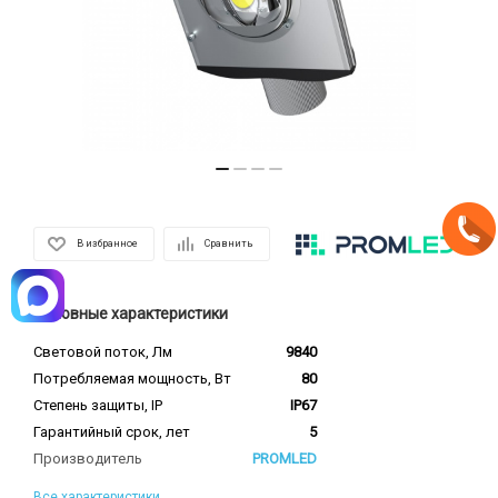
В избранное
Сравнить
Основные характеристики
Световой поток, Лм
9840
Потребляемая мощность, Вт
80
Степень защиты, IP
IP67
Гарантийный срок, лет
5
Производитель
PROMLED
Все характеристики