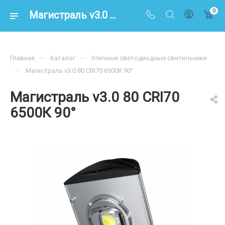
0
Магистраль v3.0 80 CRI70 6500К 90° – купить по цене 10500.00 в интернет-магазине energoresurs-spb.ru
—
—
Главная
Каталог
Уличные светодиодные светильники
—
Магистраль v3.0 80 CRI70 6500К 90°
Магистраль v3.0 80 CRI70
6500К 90°