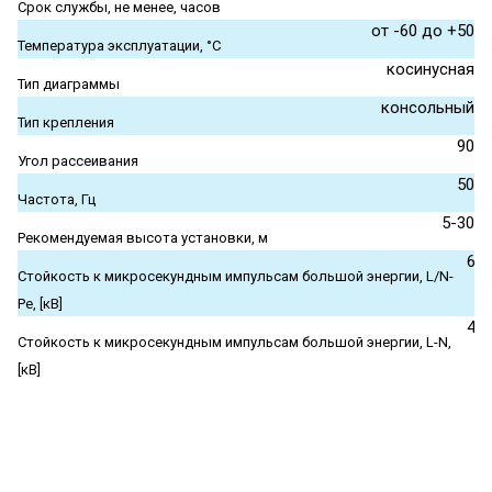
Срок службы, не менее, часов
от -60 до +50
Температура эксплуатации, °С
косинусная
Тип диаграммы
консольный
Тип крепления
90
Угол рассеивания
50
Частота, Гц
5-30
Рекомендуемая высота установки, м
6
Стойкость к микросекундным импульсам большой энергии, L/N-
Pe, [кВ]
4
Стойкость к микросекундным импульсам большой энергии, L-N,
[кВ]