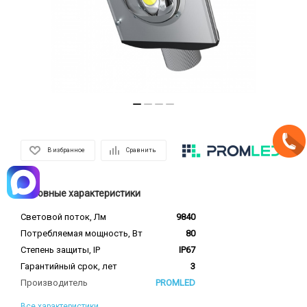
В избранное
Сравнить
Основные характеристики
Световой поток, Лм
9840
Потребляемая мощность, Вт
80
Степень защиты, IP
IP67
Гарантийный срок, лет
3
Производитель
PROMLED
Все характеристики