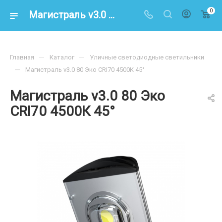
0
Магистраль v3.0 80 Эко CRI70 4500К 45° – купить по цене 9500.00 в интернет-магазине energoresurs-spb.ru
—
—
Главная
Каталог
Уличные светодиодные светильники
—
Магистраль v3.0 80 Эко CRI70 4500К 45°
Магистраль v3.0 80 Эко
CRI70 4500К 45°