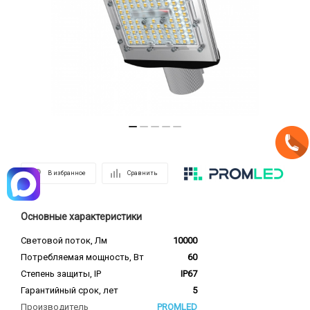
В избранное
Сравнить
Основные характеристики
Световой поток, Лм
10000
Потребляемая мощность, Вт
60
Степень защиты, IP
IP67
Гарантийный срок, лет
5
Производитель
PROMLED