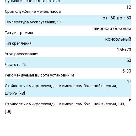
Пульсация светового потока
12
Срок службы, не менее, часов
от -60 до +50
Температура эксплуатации, °С
широкая боковая
Тип диаграммы
консольный
Тип крепления
155x70
Угол рассеивания
50
Частота, Гц
5-30
Рекомендуемая высота установки, м
15
Стойкость к микросекундным импульсам большой энергии,
L/N-Pe, [кВ]
6
Стойкость к микросекундным импульсам большой энергии, L-N,
[кВ]