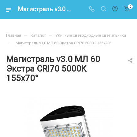
0
Магистраль v3.0 МЛ 60 Экстра CRI70 5000К 155х70° – купить по цене 9500.00 в интернет-магазине energoresurs-spb.ru
—
—
Главная
Каталог
Уличные светодиодные светильники
—
Магистраль v3.0 МЛ 60 Экстра CRI70 5000К 155х70°
Магистраль v3.0 МЛ 60
Экстра CRI70 5000К
155х70°