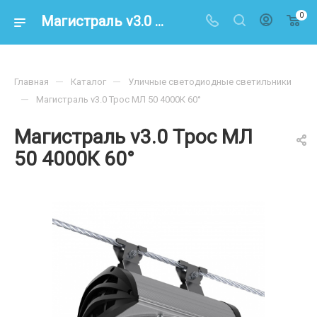
0
Магистраль v3.0 Трос МЛ 50 4000К 60° – купить по цене 8900.00 в интернет-магазине energoresurs-spb.ru
—
—
Главная
Каталог
Уличные светодиодные светильники
—
Магистраль v3.0 Трос МЛ 50 4000К 60°
Магистраль v3.0 Трос МЛ
50 4000К 60°