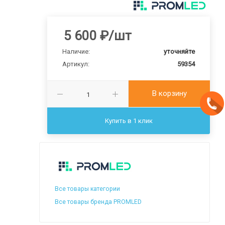
5 600
₽
/шт
Наличие:
уточняйте
Артикул:
59354
В корзину
Купить в 1 клик
Все товары категории
Все товары бренда PROMLED