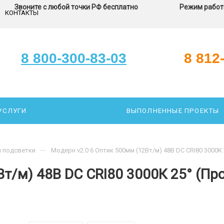
Звоните с любой точки РФ бесплатно
Режим работы
КОНТАКТЫ
8 800-300-83-03
8 812
УСЛУГИ
ВЫПОЛНЕННЫЕ ПРОЕКТЫ
ЗАКАЖИТЕ ЗВОНОК
ПОДОБР
—
й подсветки
Модерн v2.0 6 Оптик 500мм (12Вт/м) 48В DC CRI80 3000
т/м) 48В DC CRI80 3000К 25° (Пр