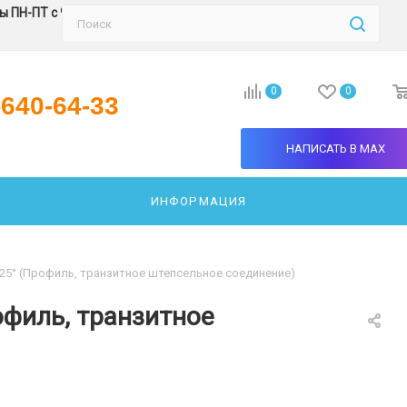
 ПН-ПТ с 9:30 до 18:00
0
0
-640-64-33
НАПИСАТЬ В MAX
ИНФОРМАЦИЯ
АТЬ СВЕТИЛЬНИК
К 25° (Профиль, транзитное штепсельное соединение)
офиль, транзитное