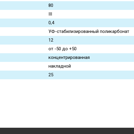
80
III
0,4
УФ-стабилизированный поликарбонат
12
от -50 до +50
концентрированная
накладной
25