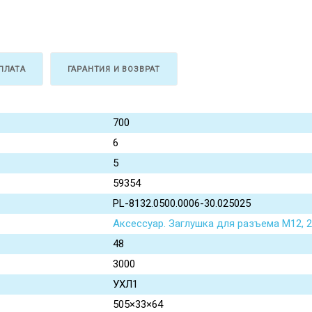
ПЛАТА
ГАРАНТИЯ И ВОЗВРАТ
700
6
5
59354
PL-8132.0500.0006-30.025025
Аксессуар. Заглушка для разъема M12, 
48
3000
УХЛ1
505×33×64