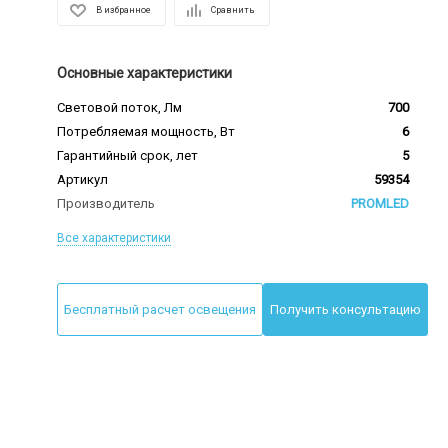
В избранное
Сравнить
Основные характеристики
Световой поток, Лм
700
Потребляемая мощность, Вт
6
Гарантийный срок, лет
5
Артикул
59354
Производитель
PROMLED
Все характеристики
Бесплатный расчет освещения
Получить консультацию