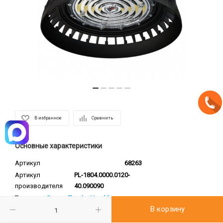
В избранное
Сравнить
Основные характеристики
Артикул
68263
Артикул
PL-1804.0000.0120-
производителя
40.090090
Товар
Опция. Профи Нео M.
В корзину
аналог
Закаленное стекло