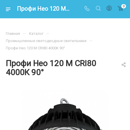
0
Профи Нео 120 M CRI80 4000К 90°
—
—
Главная
Каталог
—
Промышленные светодиодные светильники
Профи Нео 120 M CRI80 4000К 90°
Профи Нео 120 M CRI80
4000К 90°