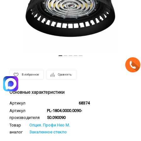
В избранное
Сравнить
Основные характеристики
Артикул
68374
Артикул
PL-1804.0000.0090-
производителя
50.090090
Товар
Опция. Профи Нео M.
аналог
Закаленное стекло