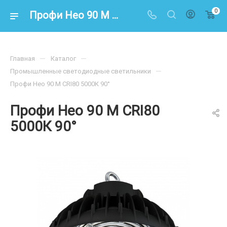
0
Профи Нео 90 M CRI80 5000К 90°
—
—
Главная
Каталог
—
Промышленные светодиодные светильники
Профи Нео 90 M CRI80 5000К 90°
Профи Нео 90 M CRI80
5000К 90°