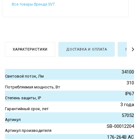
Все товары бренда SVT
ХАРАКТЕРИСТИКИ
ДОСТАВКА И ОПЛАТА
ГАРАН
34100
Световой поток, Лм
310
Потребляемая мощность, Вт
IP67
Степень защиты, IP
3 года
Гарантийный срок, лет
57052
Артикул
SB-00012204
Артикул производителя
176-264В АС