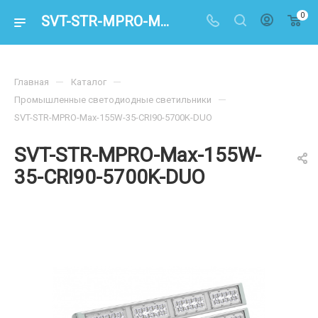
0
SVT-STR-MPRO-Max-155W-35-CRI90-5700K-DUO – купить по цене в интернет-магазине energoresurs-spb.ru
—
—
Главная
Каталог
—
Промышленные светодиодные светильники
SVT-STR-MPRO-Max-155W-35-CRI90-5700K-DUO
SVT-STR-MPRO-Max-155W-
35-CRI90-5700K-DUO