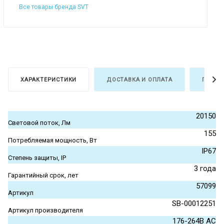
Все товары бренда SVT
ХАРАКТЕРИСТИКИ
ДОСТАВКА И ОПЛАТА
ГАРАН
20150
Световой поток, Лм
155
Потребляемая мощность, Вт
IP67
Степень защиты, IP
3 года
Гарантийный срок, лет
57099
Артикул
SB-00012251
Артикул производителя
176-264В АС