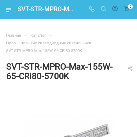
0
SVT-STR-MPRO-Max-155W-65-CRI80-5700K – купить по цене в интернет-магазине energoresurs-spb.ru
—
—
Главная
Каталог
—
Промышленные светодиодные светильники
SVT-STR-MPRO-Max-155W-65-CRI80-5700K
SVT-STR-MPRO-Max-155W-
65-CRI80-5700K