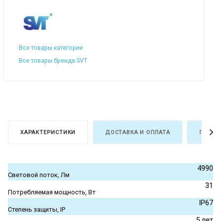
Все товары категории
Все товары бренда SVT
ХАРАКТЕРИСТИКИ
ДОСТАВКА И ОПЛАТА
ГАРАН
4990
Световой поток, Лм
31
Потребляемая мощность, Вт
IP67
Степень защиты, IP
5 лет