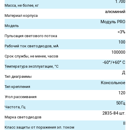
1.700
Масса, не более, кг
алюминий
Материал корпуса
Модуль PRO
Модель
<3%
Пульсация светового потока
100
Рабочий ток светодиодов, мА
100000
Срок службы, не менее, часов
-60°/+60° С
Температура эксплуатации, °С
Д
Тип диаграммы
Консольное
Тип крепления
120
Угол рассеивания
50Гц
Частота, Гц
2835-84 шт.
Марка светодиодов
II
Класс защиты от поражения эл. током