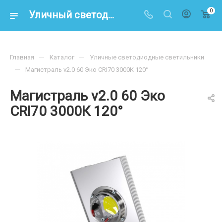
0
Уличный светодиодный светильник Магистраль V2.0-60 ЭКО 3000К 120° – купить по цене 6 600 р. в интернет-магазине energoresurs-spb.ru
—
—
Главная
Каталог
Уличные светодиодные светильники
—
Магистраль v2.0 60 Эко CRI70 3000К 120°
Магистраль v2.0 60 Эко
CRI70 3000К 120°