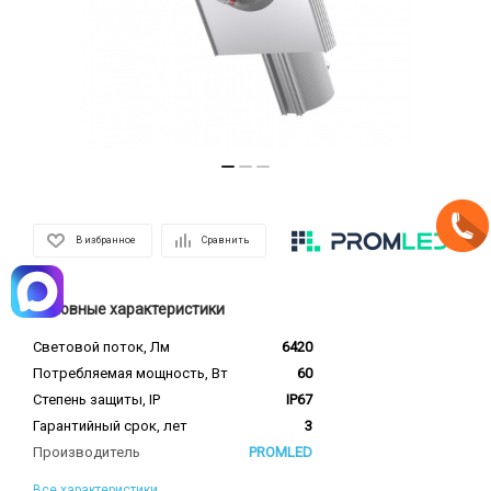
В избранное
Сравнить
Основные характеристики
Световой поток, Лм
6420
Потребляемая мощность, Вт
60
Степень защиты, IP
IP67
Гарантийный срок, лет
3
Производитель
PROMLED
Все характеристики