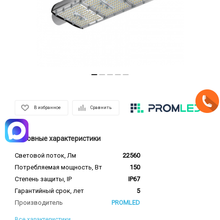
В избранное
Сравнить
Основные характеристики
Световой поток, Лм
22560
Потребляемая мощность, Вт
150
Степень защиты, IP
IP67
Гарантийный срок, лет
5
Производитель
PROMLED
Все характеристики