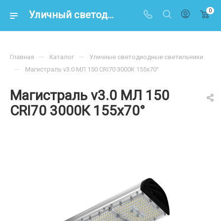
0
Уличный светодиодный светильник Магистраль V3.0-150 Мультилинза 3000К 155x70° – купить по цене 15 700 р. в интернет-магазине energoresurs-spb.ru
—
—
Главная
Каталог
Уличные светодиодные светильники
—
Магистраль v3.0 МЛ 150 CRI70 3000К 155х70°
Магистраль v3.0 МЛ 150
CRI70 3000К 155х70°