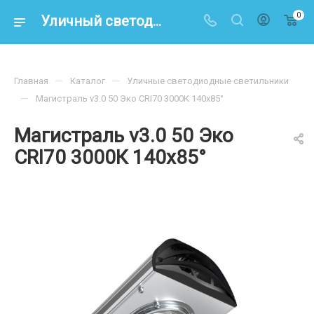
0
Уличный светодиодный светильник Магистраль V3.0-50 ЭКО 3000К 140x85° – купить по цене 6 200 р. в интернет-магазине energoresurs-spb.ru
—
—
Главная
Каталог
Уличные светодиодные светильники
—
Магистраль v3.0 50 Эко CRI70 3000К 140х85°
Магистраль v3.0 50 Эко
CRI70 3000К 140х85°