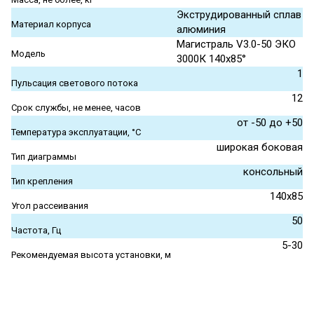
Экструдированный сплав
Материал корпуса
алюминия
Магистраль V3.0-50 ЭКО
Модель
3000К 140х85°
1
Пульсация светового потока
12
Срок службы, не менее, часов
от -50 до +50
Температура эксплуатации, °С
широкая боковая
Тип диаграммы
консольный
Тип крепления
140х85
Угол рассеивания
50
Частота, Гц
5-30
Рекомендуемая высота установки, м